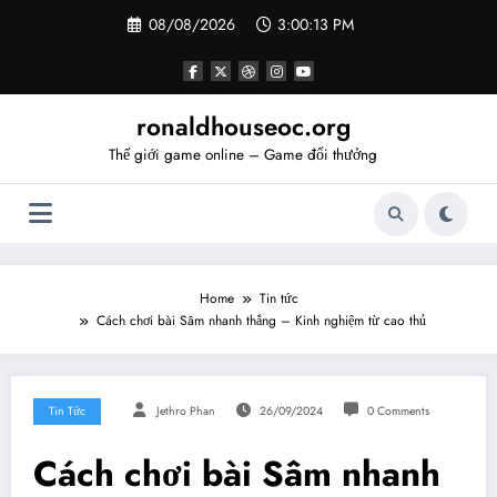
Skip
08/08/2026
3:00:14 PM
to
content
ronaldhouseoc.org
Thế giới game online – Game đổi thưởng
Home
Tin tức
Cách chơi bài Sâm nhanh thắng – Kinh nghiệm từ cao thủ
Tin Tức
Jethro Phan
26/09/2024
0 Comments
Cách chơi bài Sâm nhanh