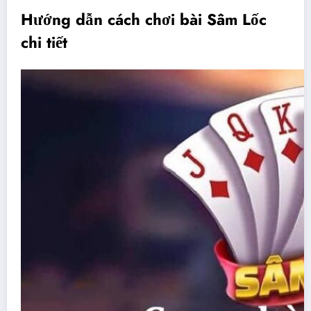
Hướng dẫn cách chơi bài Sâm Lốc
chi tiết