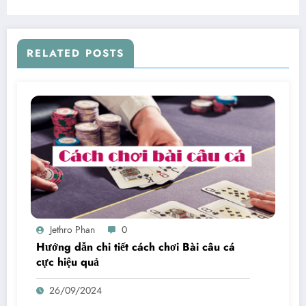
RELATED POSTS
Jethro Phan
0
Hướng dẫn chi tiết cách chơi Bài câu cá
cực hiệu quả
26/09/2024