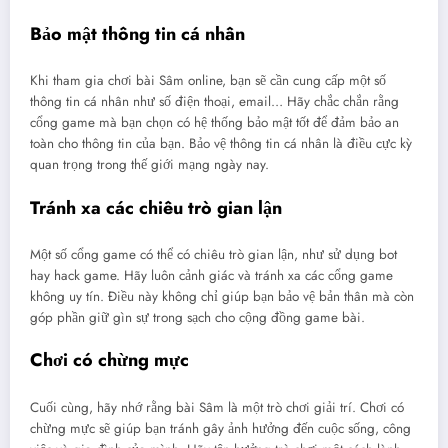
Bảo mật thông tin cá nhân
Khi tham gia chơi bài Sâm online, bạn sẽ cần cung cấp một số
thông tin cá nhân như số điện thoại, email… Hãy chắc chắn rằng
cổng game mà bạn chọn có hệ thống bảo mật tốt để đảm bảo an
toàn cho thông tin của bạn. Bảo vệ thông tin cá nhân là điều cực kỳ
quan trọng trong thế giới mạng ngày nay.
Tránh xa các chiêu trò gian lận
Một số cổng game có thể có chiêu trò gian lận, như sử dụng bot
hay hack game. Hãy luôn cảnh giác và tránh xa các cổng game
không uy tín. Điều này không chỉ giúp bạn bảo vệ bản thân mà còn
góp phần giữ gìn sự trong sạch cho cộng đồng game bài.
Chơi có chừng mực
Cuối cùng, hãy nhớ rằng bài Sâm là một trò chơi giải trí. Chơi có
chừng mực sẽ giúp bạn tránh gây ảnh hưởng đến cuộc sống, công