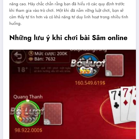
nâng cao. Hãy chắc chắn rằng bạn đã hiểu rõ các quy định trước
khi tham gia vào trò chơi. Một khi đã nắm vững luật chơi, bạn sẽ
cảm thấy tự tin hơn và có khả năng tư duy linh hoạt trong nhiều tình
huống.
Những lưu ý khi chơi bài Sâm online