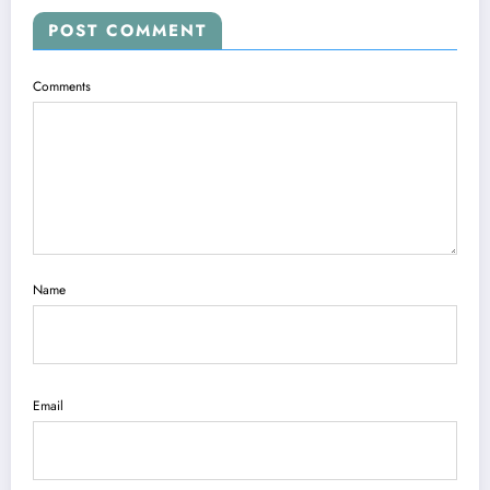
POST COMMENT
Comments
Name
Email