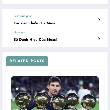
Previous post
Các danh hiệu của Messi
Next post
Số Danh Hiệu Của Messi
RELATED POSTS