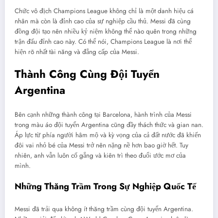
Chức vô địch Champions League không chỉ là một danh hiệu cá
nhân mà còn là đỉnh cao của sự nghiệp cầu thủ. Messi đã cùng
đồng đội tạo nên nhiều kỷ niệm không thể nào quên trong những
trận đấu đỉnh cao này. Có thể nói, Champions League là nơi thể
hiện rõ nhất tài năng và đẳng cấp của Messi.
Thành Công Cùng Đội Tuyển
Argentina
Bên cạnh những thành công tại Barcelona, hành trình của Messi
trong màu áo đội tuyển Argentina cũng đầy thách thức và gian nan.
Áp lực từ phía người hâm mộ và kỳ vọng của cả đất nước đã khiến
đôi vai nhỏ bé của Messi trở nên nặng nề hơn bao giờ hết. Tuy
nhiên, anh vẫn luôn cố gắng và kiên trì theo đuổi ước mơ của
mình.
Những Thăng Trầm Trong Sự Nghiệp Quốc Tế
Messi đã trải qua không ít thăng trầm cùng đội tuyển Argentina.