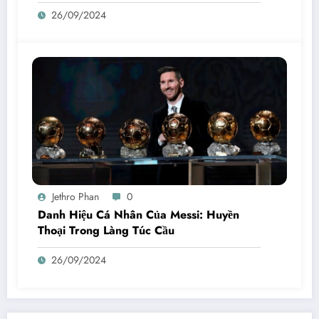
26/09/2024
Jethro Phan
0
Danh Hiệu Cá Nhân Của Messi: Huyền
Thoại Trong Làng Túc Cầu
26/09/2024