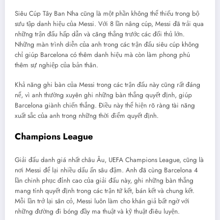
Siêu Cúp Tây Ban Nha cũng là một phần không thể thiếu trong bộ
sưu tập danh hiệu của Messi. Với 8 lần nâng cúp, Messi đã trải qua
những trận đấu hấp dẫn và căng thẳng trước các đối thủ lớn.
Những màn trình diễn của anh trong các trận đấu siêu cúp không
chỉ giúp Barcelona có thêm danh hiệu mà còn làm phong phú
thêm sự nghiệp của bản thân.
Khả năng ghi bàn của Messi trong các trận đấu này cũng rất đáng
nể, vì anh thường xuyên ghi những bàn thắng quyết định, giúp
Barcelona giành chiến thắng. Điều này thể hiện rõ ràng tài năng
xuất sắc của anh trong những thời điểm quyết định.
Champions League
Giải đấu danh giá nhất châu Âu, UEFA Champions League, cũng là
nơi Messi để lại nhiều dấu ấn sâu đậm. Anh đã cùng Barcelona 4
lần chinh phục đỉnh cao của giải đấu này, ghi những bàn thắng
mang tính quyết định trong các trận tứ kết, bán kết và chung kết.
Mỗi lần trở lại sân cỏ, Messi luôn làm cho khán giả bất ngờ với
những đường đi bóng đầy ma thuật và kỹ thuật điêu luyện.