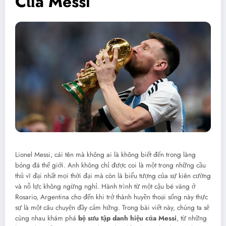
Của Messi
Lionel Messi, cái tên mà không ai là không biết đến trong làng
bóng đá thế giới. Anh không chỉ được coi là một trong những cầu
thủ vĩ đại nhất mọi thời đại mà còn là biểu tượng của sự kiên cường
và nỗ lực không ngừng nghỉ. Hành trình từ một cậu bé vàng ở
Rosario, Argentina cho đến khi trở thành huyền thoại sống này thực
sự là một câu chuyện đầy cảm hứng. Trong bài viết này, chúng ta sẽ
cùng nhau khám phá
bộ sưu tập danh hiệu của Messi
, từ những