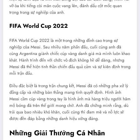
vỡ òa khi tiếng còi mãn cuộc vang lên, đánh dấu cột mốc quan
trọng trong sự nghiệp của anh.
FIFA World Cup 2022
FIFA World Cup 2022 là một trong những đỉnh cao trong sự
nghiệp của Messi. Sau nhiều năm phấn đấu, cuối cùng anh đã
cùng Argentina giành chiếc cúp vàng danh giá mà mình luôn khao
khát. Hành trình đến với chức vô địch không hề dễ dàng, nhưng
Messi đã thể hiện tinh thần chiến đấu quả cảm và sự kiên định trong
mỗi trận đấu.
Điều đặc biệt là trong trận chung kết, Messi đã có những pha xử lý
đẳng cấp và những bàn thắng mang tính quyết định. Hình ảnh
Messi cầm cúp vàng trong tay là hình ảnh mà hàng triệu người hâm
mộ bóng đá trên thế giới mong chờ. Anh đã chứng minh rằng, dù
trải qua bao nhiêu khó khăn, cuối cùng thì đam mê và nỗ lực sẽ
được đền đáp bằng những danh hiệu xứng đáng.
Những Giải Thưởng Cá Nhân