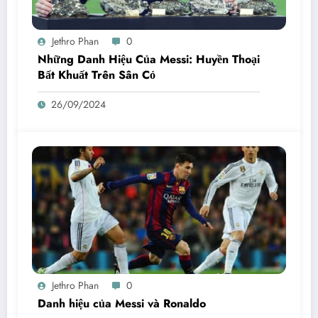
Jethro Phan
0
Những Danh Hiệu Của Messi: Huyền Thoại
Bất Khuất Trên Sân Cỏ
26/09/2024
Jethro Phan
0
Danh hiệu của Messi và Ronaldo