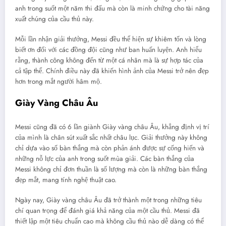
anh trong suốt một năm thi đấu mà còn là minh chứng cho tài năng
xuất chúng của cầu thủ này.
Mỗi lần nhận giải thưởng, Messi đều thể hiện sự khiêm tốn và lòng
biết ơn đối với các đồng đội cũng như ban huấn luyện. Anh hiểu
rằng, thành công không đến từ một cá nhân mà là sự hợp tác của
cả tập thể. Chính điều này đã khiến hình ảnh của Messi trở nên đẹp
hơn trong mắt người hâm mộ.
Giày Vàng Châu Âu
Messi cũng đã có 6 lần giành Giày vàng châu Âu, khẳng định vị trí
của mình là chân sút xuất sắc nhất châu lục. Giải thưởng này không
chỉ dựa vào số bàn thắng mà còn phản ánh được sự cống hiến và
những nỗ lực của anh trong suốt mùa giải. Các bàn thắng của
Messi không chỉ đơn thuần là số lượng mà còn là những bàn thắng
đẹp mắt, mang tính nghệ thuật cao.
Ngày nay, Giày vàng châu Âu đã trở thành một trong những tiêu
chí quan trọng để đánh giá khả năng của một cầu thủ. Messi đã
thiết lập một tiêu chuẩn cao mà không cầu thủ nào dễ dàng có thể