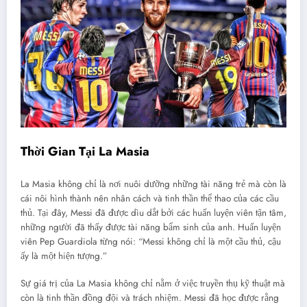
Thời Gian Tại La Masia
La Masia không chỉ là nơi nuôi dưỡng những tài năng trẻ mà còn là
cái nôi hình thành nên nhân cách và tinh thần thể thao của các cầu
thủ. Tại đây, Messi đã được dìu dắt bởi các huấn luyện viên tận tâm,
những người đã thấy được tài năng bẩm sinh của anh. Huấn luyện
viên Pep Guardiola từng nói: “Messi không chỉ là một cầu thủ, cậu
ấy là một hiện tượng.”
Sự giá trị của La Masia không chỉ nằm ở việc truyền thụ kỹ thuật mà
còn là tinh thần đồng đội và trách nhiệm. Messi đã học được rằng