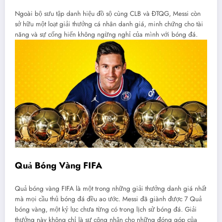
Ngoài bộ sưu tập danh hiệu đồ sộ cùng CLB và ĐTQG, Messi còn
sở hữu một loạt giải thưởng cá nhân danh giá, minh chứng cho tài
năng và sự cống hiến không ngừng nghỉ của mình với bóng đá.
Quả Bóng Vàng FIFA
Quả bóng vàng FIFA là một trong những giải thưởng danh giá nhất
mà mọi cầu thủ bóng đá đều ao ước. Messi đã giành được 7 Quả
bóng vàng, một kỷ lục chưa từng có trong lịch sử bóng đá. Giải
thưởng này không chỉ là sự công nhận cho những đóng góp của