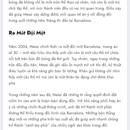
bóng đá không chỉ là một môn thể thao cá nhân, mà còn là một trò
chơi tập thể, nơi mọi thành viên đều có vai trò quan trọng. Điều này
đã giúp Messi xây dựng được mối quan hệ ăn ý với đồng đội
trong suốt những năm tháng thi đấu tại Barcelona.
Ra Mắt Đội Một
Năm 2004, Messi chính thức ra mắt đội một Barcelona, mang áo
số 30 – một dấu hiệu cho thấy anh vẫn còn là một cầu thủ trẻ chưa
nổi bật trên bản đồ bóng đá thế giới. Tuy nhiên, ngay trong những
trận đấu đầu tiên, Messi đã ghi dấu ấn mạnh mẽ với tốc độ, kỹ thuật
điêu luyện và khả năng ghi bàn ấn tượng. Khán giả không chỉ nhìn
thấy một cầu thủ trẻ mà còn là một thiên tài đang chờ được khai
phá.
Trong những năm sau đó, Messi đã chứng tỏ rằng quyết định đặt
niềm tin vào anh là hoàn toàn đúng đắn. Với khả năng phối hợp ăn
ý và những chiến thuật thông minh, anh đã trở thành một phần
không thể thiếu trong đội hình của Barcelona. Những bàn thắng
đẹp mắt và những pha kiến tạo xuất sắc đã giúp anh nhanh chóng
trở thành “cánh tay phải” của nhiều ngôi sao khác trong đội.