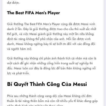
đạt được.
The Best FIFA Men’s Player
Giải thưởng The Best FIFA Men’s Player cũng đã được Messi vinh
danh 2 lần. Đây là giải thưởng được trao cho cầu thủ xuất sắc nhất
thế giới, và việc Messi giành giải thưởng này một lần nữa khẳng
định tài năng không thể phủ nhận của anh. Mỗi lần được vinh
danh, Messi không ngừng bày tỏ sự biết ơn đối với các đồng đội
và người hâm mộ.
Giải thưởng này không chỉ phản ánh thành tích cá nhân mà còn là
một cách để ghi nhận những cống hiến trong suốt sự nghiệp thi
đấu. Messi luôn coi đây là động lực để bản thân không ngừng nỗ
lực và phát triển.
Bí Quyết Thành Công Của Messi
Phía sau những thành công vang dội của Messi không chỉ đơn
thuần là tài năng thiên bẩm mà còn rất nhiều yếu tố khác đang góp
phần định hình nên một huyền thoại sống.