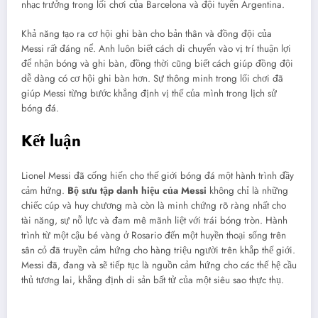
nhạc trưởng trong lối chơi của Barcelona và đội tuyển Argentina.
Khả năng tạo ra cơ hội ghi bàn cho bản thân và đồng đội của
Messi rất đáng nể. Anh luôn biết cách di chuyển vào vị trí thuận lợi
để nhận bóng và ghi bàn, đồng thời cũng biết cách giúp đồng đội
dễ dàng có cơ hội ghi bàn hơn. Sự thông minh trong lối chơi đã
giúp Messi từng bước khẳng định vị thế của mình trong lịch sử
bóng đá.
Kết luận
Lionel Messi đã cống hiến cho thế giới bóng đá một hành trình đầy
cảm hứng.
Bộ sưu tập danh hiệu của Messi
không chỉ là những
chiếc cúp và huy chương mà còn là minh chứng rõ ràng nhất cho
tài năng, sự nỗ lực và đam mê mãnh liệt với trái bóng tròn. Hành
trình từ một cậu bé vàng ở Rosario đến một huyền thoại sống trên
sân cỏ đã truyền cảm hứng cho hàng triệu người trên khắp thế giới.
Messi đã, đang và sẽ tiếp tục là nguồn cảm hứng cho các thế hệ cầu
thủ tương lai, khẳng định di sản bất tử của một siêu sao thực thụ.