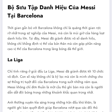
Bộ Sưu Tập Danh Hiệu Của Messi
Tại Barcelona
Thời gian gắn bó với Barcelona không chỉ là quãng thời gian rực
rỡ nhất trong sự nghiệp của Messi, mà còn là múi giờ của hàng loạt
danh hiệu lớn. Tại đây, Messi đã giành được vô số danh hiệu,
không chỉ khẳng định vị thế của bản thân mà còn góp phần nâng
cao vị thế của Barcelona trong làng bóng đá thế giới.
La Liga
Chỉ tính riêng ở giải đấu La Liga, Messi đã giành được tới 10 chức
vô địch. Con số này không chỉ là kỷ lục mà còn là minh chứng cho
sự thống trị tuyệt đối của Barcelona trong suốt những năm qua.
Messi không chỉ đơn thuần là một cầu thủ ghi bàn mà còn là người
dẫn dắt đội bóng trong những khoảnh khắc quan trọng nhất.
Anh thường xuyên tỏa sáng trong những trận đấu khó khăn, là
người ghi bàn quyết định giúp Barcelona vượt qua các đối thủ