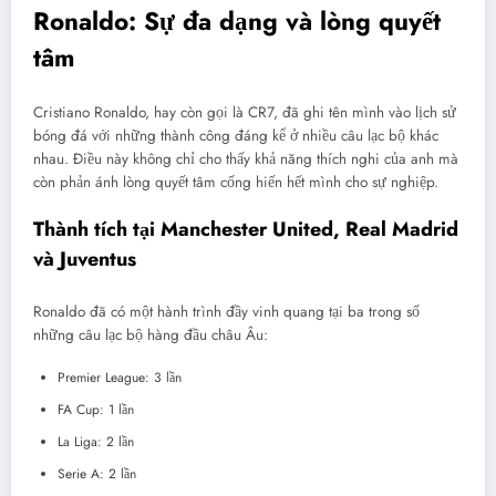
Ronaldo: Sự đa dạng và lòng quyết
tâm
Cristiano Ronaldo, hay còn gọi là CR7, đã ghi tên mình vào lịch sử
bóng đá với những thành công đáng kể ở nhiều câu lạc bộ khác
nhau. Điều này không chỉ cho thấy khả năng thích nghi của anh mà
còn phản ánh lòng quyết tâm cống hiến hết mình cho sự nghiệp.
Thành tích tại Manchester United, Real Madrid
và Juventus
Ronaldo đã có một hành trình đầy vinh quang tại ba trong số
những câu lạc bộ hàng đầu châu Âu:
Premier League: 3 lần
FA Cup: 1 lần
La Liga: 2 lần
Serie A: 2 lần