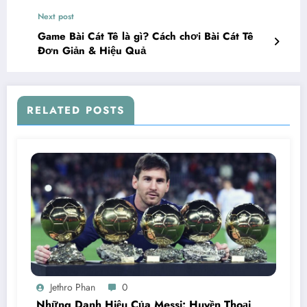
Next post
Game Bài Cát Tê là gì? Cách chơi Bài Cát Tê
Đơn Giản & Hiệu Quả
RELATED POSTS
Jethro Phan
0
Những Danh Hiệu Của Messi: Huyền Thoại