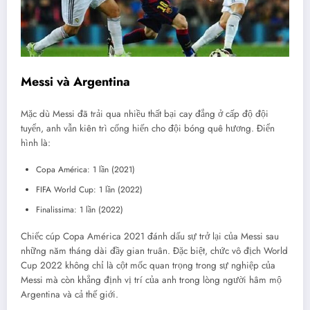
Messi và Argentina
Mặc dù Messi đã trải qua nhiều thất bại cay đắng ở cấp độ đội
tuyển, anh vẫn kiên trì cống hiến cho đội bóng quê hương. Điển
hình là:
Copa América: 1 lần (2021)
FIFA World Cup: 1 lần (2022)
Finalissima: 1 lần (2022)
Chiếc cúp Copa América 2021 đánh dấu sự trở lại của Messi sau
những năm tháng dài đầy gian truân. Đặc biệt, chức vô địch World
Cup 2022 không chỉ là cột mốc quan trọng trong sự nghiệp của
Messi mà còn khẳng định vị trí của anh trong lòng người hâm mộ
Argentina và cả thế giới.