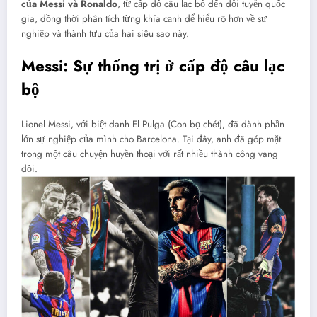
của Messi và Ronaldo
, từ cấp độ câu lạc bộ đến đội tuyển quốc
gia, đồng thời phân tích từng khía cạnh để hiểu rõ hơn về sự
nghiệp và thành tựu của hai siêu sao này.
Messi: Sự thống trị ở cấp độ câu lạc
bộ
Lionel Messi, với biệt danh El Pulga (Con bọ chét), đã dành phần
lớn sự nghiệp của mình cho Barcelona. Tại đây, anh đã góp mặt
trong một câu chuyện huyền thoại với rất nhiều thành công vang
dội.