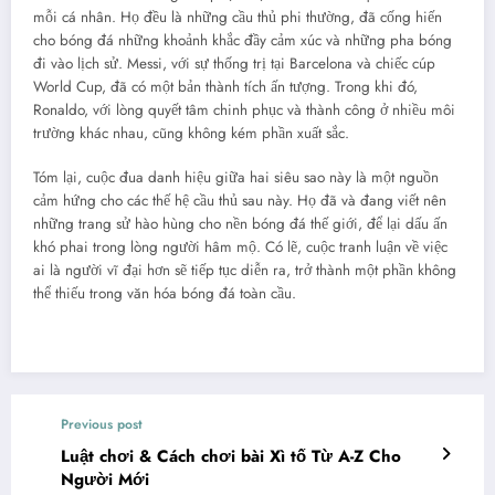
mỗi cá nhân. Họ đều là những cầu thủ phi thường, đã cống hiến
cho bóng đá những khoảnh khắc đầy cảm xúc và những pha bóng
đi vào lịch sử. Messi, với sự thống trị tại Barcelona và chiếc cúp
World Cup, đã có một bản thành tích ấn tượng. Trong khi đó,
Ronaldo, với lòng quyết tâm chinh phục và thành công ở nhiều môi
trường khác nhau, cũng không kém phần xuất sắc.
Tóm lại, cuộc đua danh hiệu giữa hai siêu sao này là một nguồn
cảm hứng cho các thế hệ cầu thủ sau này. Họ đã và đang viết nên
những trang sử hào hùng cho nền bóng đá thế giới, để lại dấu ấn
khó phai trong lòng người hâm mộ. Có lẽ, cuộc tranh luận về việc
ai là người vĩ đại hơn sẽ tiếp tục diễn ra, trở thành một phần không
thể thiếu trong văn hóa bóng đá toàn cầu.
Previous post
Luật chơi & Cách chơi bài Xì tố Từ A-Z Cho
Người Mới