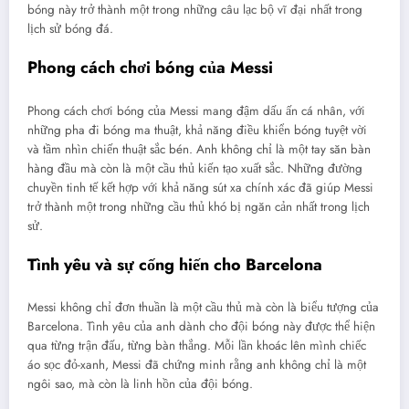
bóng này trở thành một trong những câu lạc bộ vĩ đại nhất trong
lịch sử bóng đá.
Phong cách chơi bóng của Messi
Phong cách chơi bóng của Messi mang đậm dấu ấn cá nhân, với
những pha đi bóng ma thuật, khả năng điều khiển bóng tuyệt vời
và tầm nhìn chiến thuật sắc bén. Anh không chỉ là một tay săn bàn
hàng đầu mà còn là một cầu thủ kiến tạo xuất sắc. Những đường
chuyền tinh tế kết hợp với khả năng sút xa chính xác đã giúp Messi
trở thành một trong những cầu thủ khó bị ngăn cản nhất trong lịch
sử.
Tình yêu và sự cống hiến cho Barcelona
Messi không chỉ đơn thuần là một cầu thủ mà còn là biểu tượng của
Barcelona. Tình yêu của anh dành cho đội bóng này được thể hiện
qua từng trận đấu, từng bàn thắng. Mỗi lần khoác lên mình chiếc
áo sọc đỏ-xanh, Messi đã chứng minh rằng anh không chỉ là một
ngôi sao, mà còn là linh hồn của đội bóng.