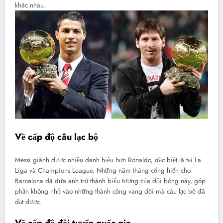
khác nhau.
Về cấp độ câu lạc bộ
Messi giành được nhiều danh hiệu hơn Ronaldo, đặc biệt là tại La
Liga và Champions League. Những năm tháng cống hiến cho
Barcelona đã đưa anh trở thành biểu tượng của đội bóng này, góp
phần không nhỏ vào những thành công vang dội mà câu lạc bộ đã
đạt được.