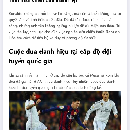
Ronaldo không chỉ nổi bật về tài năng, mà còn là biểu tượng của sự
quyết tâm và tinh thần chiến đấu. Dù đã đạt được rất nhiều thành
công, nhưng anh vẫn không ngừng nỗ lực để cải thiện bản thân. Từ
việc rèn luyện thể lực cho đến việc nghiên cứu chiến thuật, Ronaldo
luôn tìm cách để tiến bộ và duy trì phong độ tốt nhất.
Cuộc đua danh hiệu tại cấp độ đội
tuyển quốc gia
Khi so sánh về thành tích ở cấp độ câu lạc bộ, cả Messi và Ronaldo
đều đã gặt hái được nhiều danh hiệu. Tuy nhiên, cuộc đua danh
hiệu tại đội tuyển quốc gia lại có sự chênh lệch đáng kể.