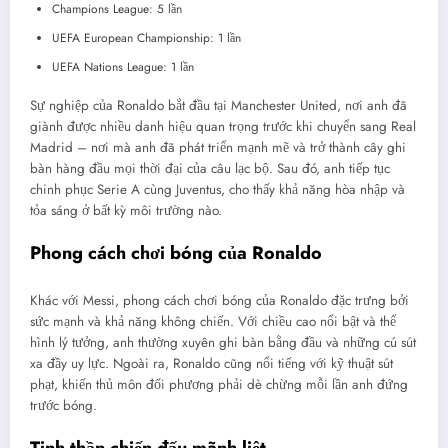
Champions League: 5 lần
UEFA European Championship: 1 lần
UEFA Nations League: 1 lần
Sự nghiệp của Ronaldo bắt đầu tại Manchester United, nơi anh đã
giành được nhiều danh hiệu quan trọng trước khi chuyển sang Real
Madrid – nơi mà anh đã phát triển mạnh mẽ và trở thành cây ghi
bàn hàng đầu mọi thời đại của câu lạc bộ. Sau đó, anh tiếp tục
chinh phục Serie A cùng Juventus, cho thấy khả năng hòa nhập và
tỏa sáng ở bất kỳ môi trường nào.
Phong cách chơi bóng của Ronaldo
Khác với Messi, phong cách chơi bóng của Ronaldo đặc trưng bởi
sức mạnh và khả năng không chiến. Với chiều cao nổi bật và thể
hình lý tưởng, anh thường xuyên ghi bàn bằng đầu và những cú sút
xa đầy uy lực. Ngoài ra, Ronaldo cũng nổi tiếng với kỹ thuật sút
phạt, khiến thủ môn đối phương phải dè chừng mỗi lần anh đứng
trước bóng.
Tinh thần chiến đấu mãnh liệt