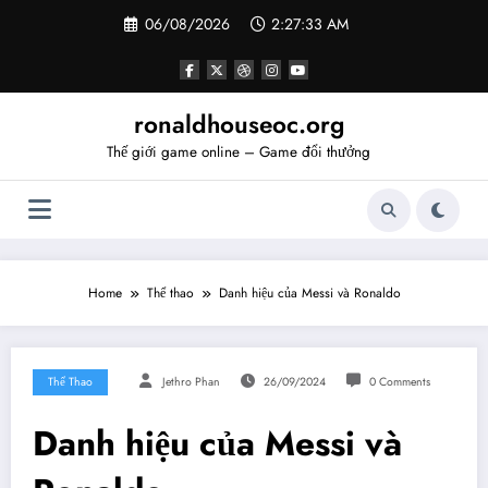
Skip
06/08/2026
2:27:34 AM
to
content
ronaldhouseoc.org
Thế giới game online – Game đổi thưởng
Home
Thể thao
Danh hiệu của Messi và Ronaldo
Thể Thao
Jethro Phan
26/09/2024
0 Comments
Danh hiệu của Messi và