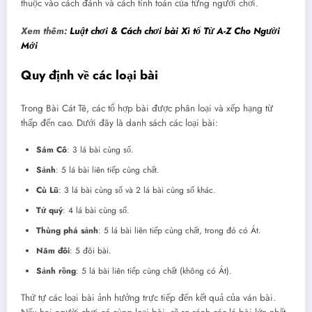
thuộc vào cách đánh và cách tính toán của từng người chơi.
Xem thêm:
Luật chơi & Cách chơi bài Xì tố Từ A-Z Cho Người
Mới
Quy định về các loại bài
Trong Bài Cát Tê, các tổ hợp bài được phân loại và xếp hạng từ
thấp đến cao. Dưới đây là danh sách các loại bài:
Sám Cô
: 3 lá bài cùng số.
Sảnh
: 5 lá bài liên tiếp cùng chất.
Cù Lũ
: 3 lá bài cùng số và 2 lá bài cùng số khác.
Tứ quý
: 4 lá bài cùng số.
Thùng phá sảnh
: 5 lá bài liên tiếp cùng chất, trong đó có Át.
Năm đôi
: 5 đôi bài.
Sảnh rồng
: 5 lá bài liên tiếp cùng chất (không có Át).
Thứ tự các loại bài ảnh hưởng trực tiếp đến kết quả của ván bài.