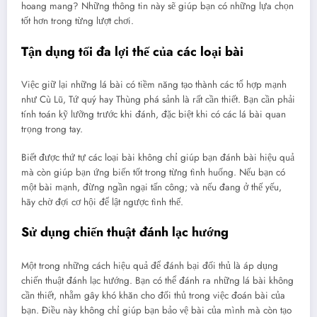
hoang mang? Những thông tin này sẽ giúp bạn có những lựa chọn
tốt hơn trong từng lượt chơi.
Tận dụng tối đa lợi thế của các loại bài
Việc giữ lại những lá bài có tiềm năng tạo thành các tổ hợp mạnh
như Cù Lũ, Tứ quý hay Thùng phá sảnh là rất cần thiết. Bạn cần phải
tính toán kỹ lưỡng trước khi đánh, đặc biệt khi có các lá bài quan
trọng trong tay.
Biết được thứ tự các loại bài không chỉ giúp bạn đánh bài hiệu quả
mà còn giúp bạn ứng biến tốt trong từng tình huống. Nếu bạn có
một bài mạnh, đừng ngần ngại tấn công; và nếu đang ở thế yếu,
hãy chờ đợi cơ hội để lật ngược tình thế.
Sử dụng chiến thuật đánh lạc hướng
Một trong những cách hiệu quả để đánh bại đối thủ là áp dụng
chiến thuật đánh lạc hướng. Bạn có thể đánh ra những lá bài không
cần thiết, nhằm gây khó khăn cho đối thủ trong việc đoán bài của
bạn. Điều này không chỉ giúp bạn bảo vệ bài của mình mà còn tạo