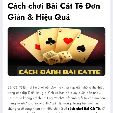
Cách chơi Bài Cát Tê Đơn
Giản & Hiệu Quả
Bài Cát Tê là một trò chơi bài đầy thú vị và hấp dẫn không thể thiếu
trong các dịp lễ tết, khi gia đình và bạn bè quây quần bên nhau.
Bài Cát Tê không chỉ thu hút người chơi bởi tính giải trí cao mà còn
mang lại những giây phút thư giãn lý tưởng. Trong bài viết này,
chúng ta sẽ cùng nhau tìm hiểu chi tiết về
cách chơi Bài Cát Tê
, từ