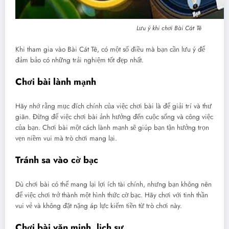
Lưu ý khi chơi Bài Cát Tê
Khi tham gia vào Bài Cát Tê, có một số điều mà bạn cần lưu ý để
đảm bảo có những trải nghiệm tốt đẹp nhất.
Chơi bài lành mạnh
Hãy nhớ rằng mục đích chính của việc chơi bài là để giải trí và thư
giãn. Đừng để việc chơi bài ảnh hưởng đến cuộc sống và công việc
của bạn. Chơi bài một cách lành mạnh sẽ giúp bạn tận hưởng trọn
vẹn niềm vui mà trò chơi mang lại.
Tránh sa vào cờ bạc
Dù chơi bài có thể mang lại lợi ích tài chính, nhưng bạn không nên
để việc chơi trở thành một hình thức cờ bạc. Hãy chơi với tinh thần
vui vẻ và không đặt nặng áp lực kiếm tiền từ trò chơi này.
Chơi bài văn minh, lịch sự