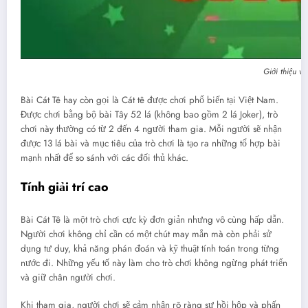
Giới thiệu về
Bài Cát Tê hay còn gọi là Cát tê được chơi phổ biến tại Việt Nam.
Được chơi bằng bộ bài Tây 52 lá (không bao gồm 2 lá Joker), trò
chơi này thường có từ 2 đến 4 người tham gia. Mỗi người sẽ nhận
được 13 lá bài và mục tiêu của trò chơi là tạo ra những tổ hợp bài
mạnh nhất để so sánh với các đối thủ khác.
Tính giải trí cao
Bài Cát Tê là một trò chơi cực kỳ đơn giản nhưng vô cùng hấp dẫn.
Người chơi không chỉ cần có một chút may mắn mà còn phải sử
dụng tư duy, khả năng phán đoán và kỹ thuật tính toán trong từng
nước đi. Những yếu tố này làm cho trò chơi không ngừng phát triển
và giữ chân người chơi.
Khi tham gia, người chơi sẽ cảm nhận rõ ràng sự hồi hộp và phấn