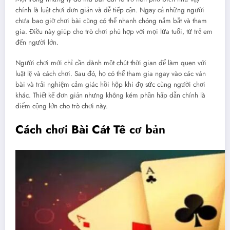
chính là luật chơi đơn giản và dễ tiếp cận. Ngay cả những người
chưa bao giờ chơi bài cũng có thể nhanh chóng nắm bắt và tham
gia. Điều này giúp cho trò chơi phù hợp với mọi lứa tuổi, từ trẻ em
đến người lớn.
Người chơi mới chỉ cần dành một chút thời gian để làm quen với
luật lệ và cách chơi. Sau đó, họ có thể tham gia ngay vào các ván
bài và trải nghiệm cảm giác hồi hộp khi đọ sức cùng người chơi
khác. Thiết kế đơn giản nhưng không kém phần hấp dẫn chính là
điểm cộng lớn cho trò chơi này.
Cách chơi Bài Cát Tê cơ bản