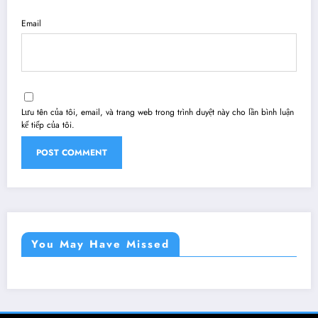
Email
Lưu tên của tôi, email, và trang web trong trình duyệt này cho lần bình luận
kế tiếp của tôi.
You May Have Missed