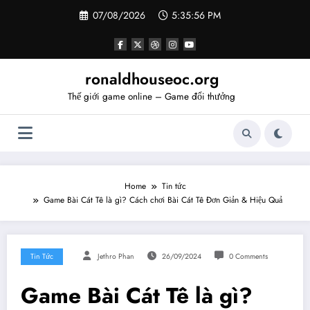
Skip
07/08/2026
5:35:57 PM
to
content
ronaldhouseoc.org
Thế giới game online – Game đổi thưởng
Home
Tin tức
Game Bài Cát Tê là gì? Cách chơi Bài Cát Tê Đơn Giản & Hiệu Quả
Tin Tức
Jethro Phan
26/09/2024
0 Comments
Game Bài Cát Tê là gì?