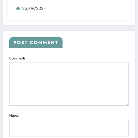
26/09/2024
POST COMMENT
Comments
Name