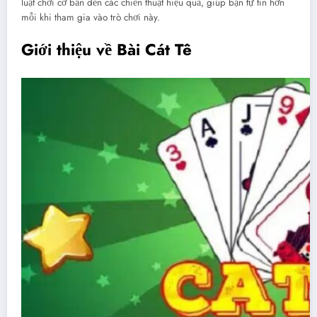
luật chơi cơ bản đến các chiến thuật hiệu quả, giúp bạn tự tin hơn
mỗi khi tham gia vào trò chơi này.
Giới thiệu về Bài Cát Tê