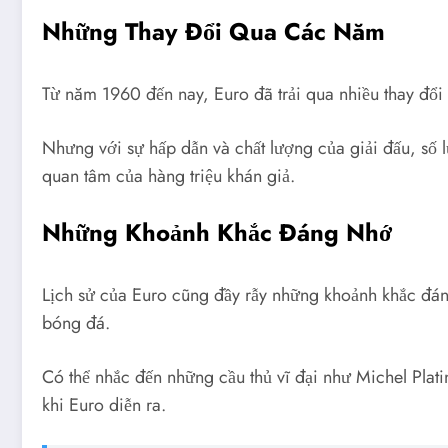
Những Thay Đổi Qua Các Năm
Từ năm 1960 đến nay, Euro đã trải qua nhiều thay đổi
Nhưng với sự hấp dẫn và chất lượng của giải đấu, số l
quan tâm của hàng triệu khán giả.
Những Khoảnh Khắc Đáng Nhớ
Lịch sử của Euro cũng đầy rẫy những khoảnh khắc đáng
bóng đá.
Có thể nhắc đến những cầu thủ vĩ đại như Michel Pla
khi Euro diễn ra.