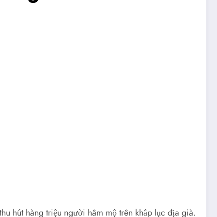
thu hút hàng triệu người hâm mộ trên khắp lục địa già.