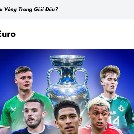
u Vòng Trong Giải Đấu?
Euro