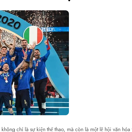
hông chỉ là sự kiện thể thao, mà còn là một lễ hội văn hóa 