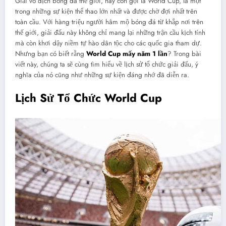
Giải vô địch bóng đá thế giới, hay còn gọi là World Cup, là một
trong những sự kiện thể thao lớn nhất và được chờ đợi nhất trên
toàn cầu. Với hàng triệu người hâm mộ bóng đá từ khắp nơi trên
thế giới, giải đấu này không chỉ mang lại những trận cầu kịch tính
mà còn khơi dậy niềm tự hào dân tộc cho các quốc gia tham dự.
Nhưng bạn có biết rằng
World Cup mấy năm 1 lần
? Trong bài
viết này, chúng ta sẽ cùng tìm hiểu về lịch sử tổ chức giải đấu, ý
nghĩa của nó cũng như những sự kiện đáng nhớ đã diễn ra.
Lịch Sử Tổ Chức World Cup