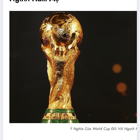
Ý Nghĩa Của World Cup Đối Với Người H