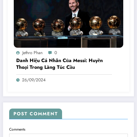
Jethro Phan
0
Danh Hiệu Cá Nhân Của Messi: Huyền
Thoại Trong Làng Túc Cầu
26/09/2024
POST COMMENT
Comments