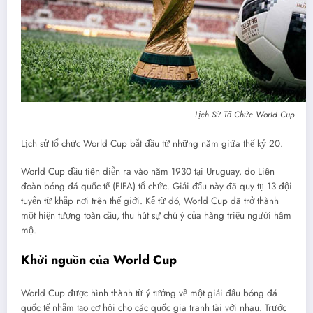
Lịch Sử Tổ Chức World Cup
Lịch sử tổ chức World Cup bắt đầu từ những năm giữa thế kỷ 20.
World Cup đầu tiên diễn ra vào năm 1930 tại Uruguay, do Liên
đoàn bóng đá quốc tế (FIFA) tổ chức. Giải đấu này đã quy tụ 13 đội
tuyển từ khắp nơi trên thế giới. Kể từ đó, World Cup đã trở thành
một hiện tượng toàn cầu, thu hút sự chú ý của hàng triệu người hâm
mộ.
Khởi nguồn của World Cup
World Cup được hình thành từ ý tưởng về một giải đấu bóng đá
quốc tế nhằm tạo cơ hội cho các quốc gia tranh tài với nhau. Trước