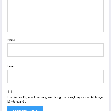
Name
Email
Lưu tên của tôi, email, và trang web trong trình duyệt này cho lần bình luận
kế tiếp của tôi.